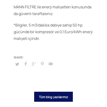
MANN FİLTRE ile enerji maliyetleri konusunda
da güvenli taraftasınız.
*Bilgiler, 5 m3/dakika debiye sahip 50 hp
gücünde bir kompresör ve 0.1 Euro/kWh enerji
maliyeti içindir.
Tüm blog yazılarımız