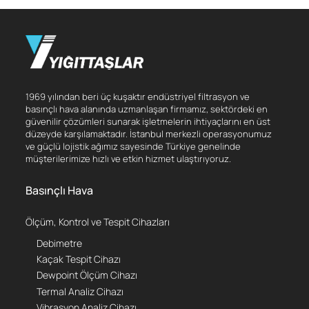
1969 yılından beri üç kuşaktır endüstriyel filtrasyon ve
basınçlı hava alanında uzmanlaşan firmamız, sektördeki en
güvenilir çözümleri sunarak işletmelerin ihtiyaçlarını en üst
düzeyde karşılamaktadır. İstanbul merkezli operasyonumuz
ve güçlü lojistik ağımız sayesinde Türkiye genelinde
müşterilerimize hızlı ve etkin hizmet ulaştırıyoruz.
Basınçlı Hava
Ölçüm, Kontrol ve Tespit Cihazları
Debimetre
Kaçak Tespit Cihazı
Dewpoint Ölçüm Cihazı
Termal Analiz Cihazı
Vibrasyon Analiz Cihazı