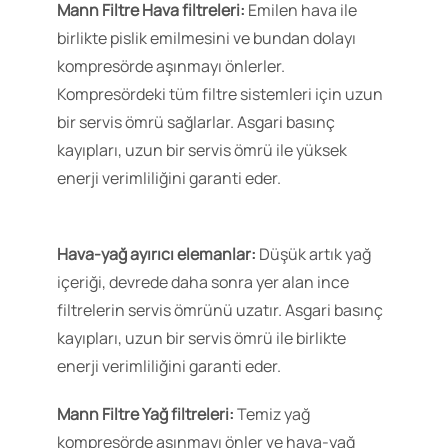
Mann Filtre Hava filtreleri:
Emilen hava ile
birlikte pislik emilmesini ve bundan dolayı
kompresörde aşınmayı önlerler.
Kompresördeki tüm filtre sistemleri için uzun
bir servis ömrü sağlarlar. Asgari basınç
kayıpları, uzun bir servis ömrü ile yüksek
enerji verimliliğini garanti eder.
Hava-yağ ayırıcı elemanlar:
Düşük artık yağ
içeriği, devrede daha sonra yer alan ince
filtrelerin servis ömrünü uzatır. Asgari basınç
kayıpları, uzun bir servis ömrü ile birlikte
enerji verimliliğini garanti eder.
Mann Filtre Yağ filtreleri:
Temiz yağ
kompresörde aşınmayı önler ve hava-yağ