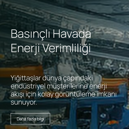
Basınçlı Havada
Enerji Verimliliği
Yiğittaşlar dünya çapındaki
endüstriyel müşterilerine enerji
akışı için kolay görüntüleme imkanı
sunuyor.
Daha fazla bilgi