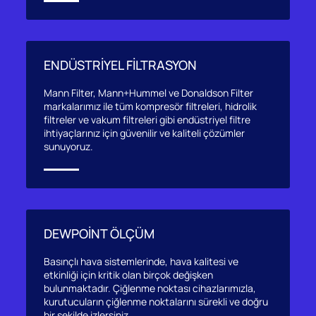
ENDÜSTRİYEL FİLTRASYON
Mann Filter, Mann+Hummel ve Donaldson Filter
markalarımız ile tüm kompresör filtreleri, hidrolik
filtreler ve vakum filtreleri gibi endüstriyel filtre
ihtiyaçlarınız için güvenilir ve kaliteli çözümler
sunuyoruz.
DEWPOİNT ÖLÇÜM
Basınçlı hava sistemlerinde, hava kalitesi ve
etkinliği için kritik olan birçok değişken
bulunmaktadır. Çiğlenme noktası cihazlarımızla,
kurutucuların çiğlenme noktalarını sürekli ve doğru
bir şekilde izlersiniz.