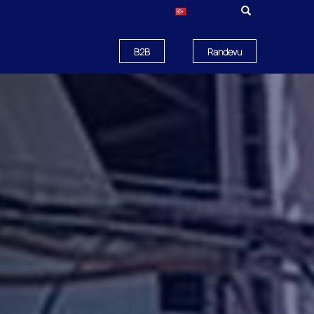
B2B
Randevu