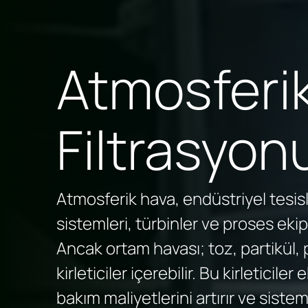
Atmosferi
Filtrasyon
Atmosferik hava, endüstriyel tesis
sistemleri, türbinler ve proses ekip
Ancak ortam havası; toz, partikül, 
kirleticiler içerebilir. Bu kirletici
bakım maliyetlerini artırır ve siste