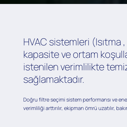
HVAC sistemleri (Isıtma ,
kapasite ve ortam koşull
istenilen verimlilikte tem
sağlamaktadır.
Doğru filtre seçimi sistem performansı ve ener
verimliliği arttırılır, ekipman ömrü uzatılır, bak