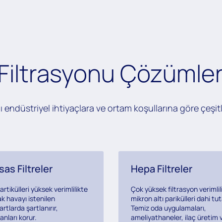
Filtrasyonu Çözümler
ı endüstriyel ihtiyaçlara ve ortam koşullarına göre çeşitl
as Filtreler
Hepa Filtreler
artikülleri yüksek verimlilikte
Çok yüksek filtrasyon verimlili
k havayı istenilen
mikron altı parikülleri dahi tut
rtlarda şartlanırır,
Temiz oda uygulamaları,
nları korur.
ameliyathaneler, ilaç üretim 