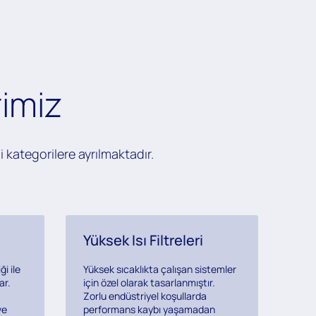
imiz
i kategorilere ayrılmaktadır.
Yüksek Isı Filtreleri
ği ile
Yüksek sıcaklıkta çalışan sistemler
ar.
için özel olarak tasarlanmıştır.
Zorlu endüstriyel koşullarda
ve
performans kaybı yaşamadan