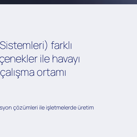
istemleri) farklı
enekler ile havayı
r çalışma ortamı
rasyon çözümleri ile işletmelerde üretim