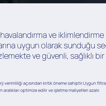
 havalandırma ve iklimlendirme S
arına uygun olarak sunduğu seç
izlemekte ve güvenli, sağlıklı bi
ji verimliliği açısından kritik öneme sahiptir.Uygun filt
ım aralıkları optimize edilir ve işletme maliyetleri azalır.