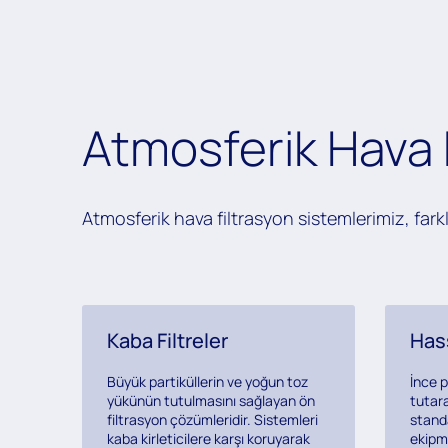
Atmosferik Hava 
Atmosferik hava filtrasyon sistemlerimiz, farkl
Kaba Filtreler
Hass
Büyük partiküllerin ve yoğun toz
İnce p
yükünün tutulmasını sağlayan ön
tutara
filtrasyon çözümleridir. Sistemleri
standa
kaba kirleticilere karşı koruyarak
ekipma