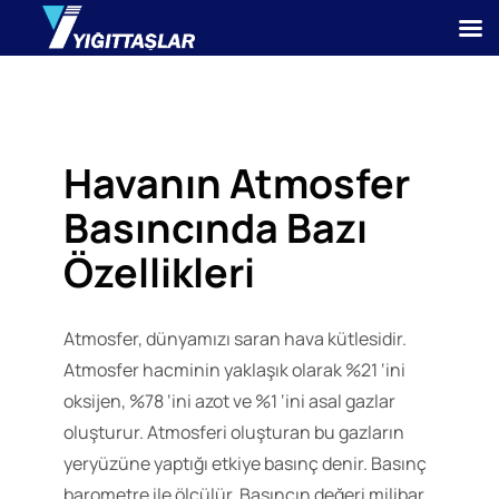
Havanın Atmosfer
Basıncında Bazı
Özellikleri
Atmosfer, dünyamızı saran hava kütlesidir.
Atmosfer hacminin yaklaşık olarak %21 ‘ini
oksijen, %78 ‘ini azot ve %1 ‘ini asal gazlar
oluşturur. Atmosferi oluşturan bu gazların
yeryüzüne yaptığı etkiye basınç denir. Basınç
barometre ile ölçülür. Basıncın değeri milibar