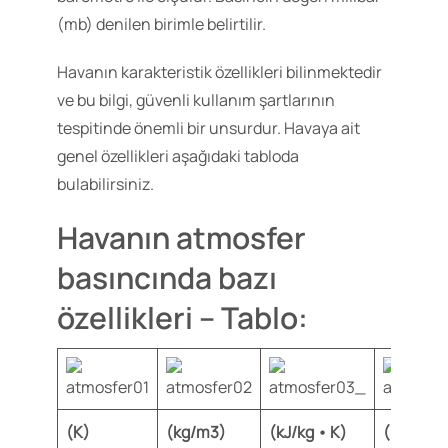
(mb) denilen birimle belirtilir.
Havanın karakteristik özellikleri bilinmektedir
ve bu bilgi, güvenli kullanım şartlarının
tespitinde önemli bir unsurdur. Havaya ait
genel özellikleri aşağıdaki tabloda
bulabilirsiniz.
Havanın atmosfer
basıncında bazı
özellikleri – Tablo:
(K)
(kg/m3)
(kJ/kg • K)
(N • s/m