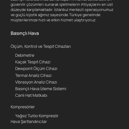
güvenilir çözümleri sunarak işletmelerin ihtiyaçlarını en üst
düzeyde karşılamaktadır. İstanbul merkezli operasyonumuz
ve güçlü lojistik ağımız sayesinde Türkiye genelinde
müşterilerimize hızlı ve etkin hizmet ulaştırıyoruz.
Basınçlı Hava
Ölçüm, Kontrol ve Tespit Cihazları
Debimetre
Kaçak Tespit Cihazı
Dewpoint Ölçüm Cihazı
Termal Analiz Cihazı
Vibrasyon Analiz Cihazı
Basınçlı Hava İzleme Sistemi
Canlı Hat Matkabı
Kompresörler
Yağsız Turbo Kompresör
Hava Şartlandırıcılar