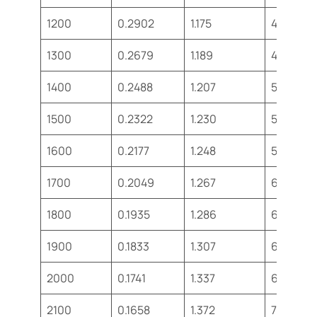
1200
0.2902
1.175
473.0
1300
0.2679
1.189
496.0
1400
0.2488
1.207
530
1500
0.2322
1.230
557
1600
0.2177
1.248
584
1700
0.2049
1.267
611
1800
0.1935
1.286
637
1900
0.1833
1.307
663
2000
0.1741
1.337
689
2100
0.1658
1.372
715