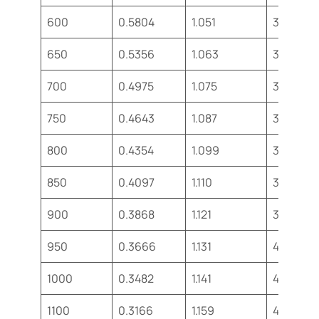
600
0.5804
1.051
305.8
650
0.5356
1.063
322.5
700
0.4975
1.075
338.8
750
0.4643
1.087
354.6
800
0.4354
1.099
369.8
850
0.4097
1.110
384.3
900
0.3868
1.121
398.1
950
0.3666
1.131
411.3
1000
0.3482
1.141
424.4
1100
0.3166
1.159
449.0