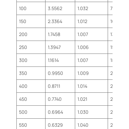
100
3.5562
1.032
71.1
150
2.3364
1.012
103.4
200
1.7458
1.007
132.5
250
1.3947
1.006
159.6
300
1.1614
1.007
184.6
350
0.9950
1.009
208.2
400
0.8711
1.014
230.1
450
0.7740
1.021
250.7
500
0.6964
1.030
270.1
550
0.6329
1.040
288.4