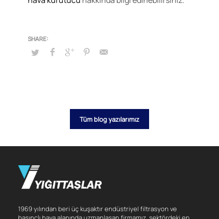
hava kurutucu
hakkında bilgi edinebilirsiniz.
Tüm blog yazılarımız
1969 yılından beri üç kuşaktır endüstriyel filtrasyon ve
basınçlı hava alanında uzmanlaşan firmamız, sektördeki en