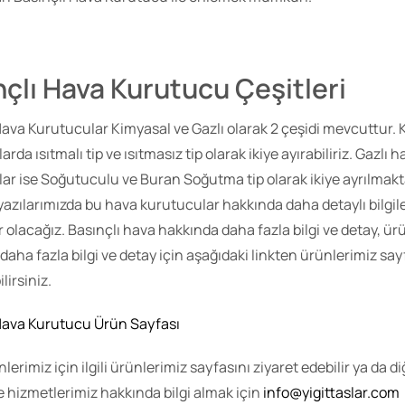
nçlı Hava Kurutucu Çeşitleri
Hava Kurutucular Kimyasal ve Gazlı olarak 2 çeşidi mevcuttur.
rda ısıtmalı tip ve ısıtmasız tip olarak ikiye ayırabiliriz. Gazlı 
ar ise Soğutuculu ve Buran Soğutma tip olarak ikiye ayrılmakt
 yazılarımızda bu hava kurutucular hakkında daha detaylı bilgil
r olacağız. Basınçlı hava hakkında daha fazla bilgi ve detay, ür
daha fazla bilgi ve detay için aşağıdaki linkten ürünlerimiz sa
lirsiniz.
Hava Kurutucu Ürün Sayfası
lerimiz için ilgili ürünlerimiz sayfasını ziyaret edebilir ya da di
e hizmetlerimiz hakkında bilgi almak için
info@yigittaslar.com