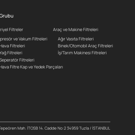
e Grubu
iyel Filtreler
Araç ve Makine Filtreleri
resör ve Vakum Filtreleri
Ağır Vasıta Filtreleri
Hava Filtreleri
Binek/Otomobil Araç Filtreleri
Yağ Filtreleri
İş/Tarım Makinesi Filtreleri
Seperatör Filtreleri
Hava Filtre Kap ve Yedek Parçaları
Tepeören Mah. İTOSB 14. Cadde No:2 34959 Tuzla / İSTANBUL