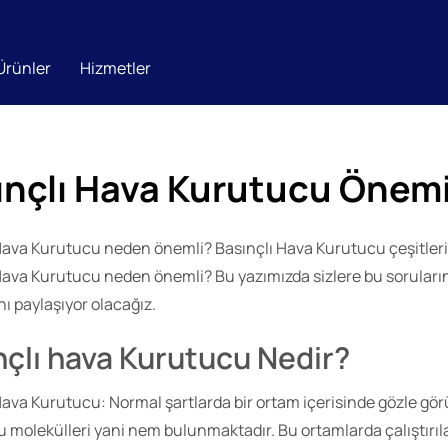
Ürünler
Hizmetler
ınçlı Hava Kurutucu Önem
Hava Kurutucu neden önemli? Basınçlı Hava Kurutucu çeşitleri
Hava Kurutucu neden önemli? Bu yazımızda sizlere bu soruları
nı paylaşıyor olacağız.
nçlı hava Kurutucu Nedir?
Hava Kurutucu: Normal şartlarda bir ortam içerisinde gözle g
u molekülleri yani nem bulunmaktadır. Bu ortamlarda çalıştırıl