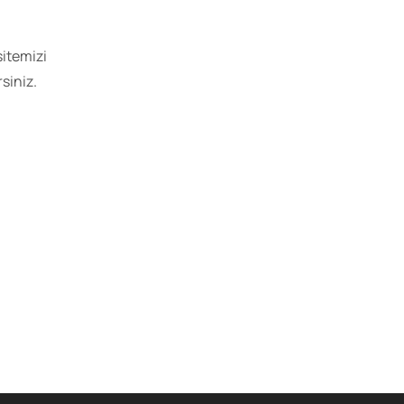
itemizi
rsiniz.