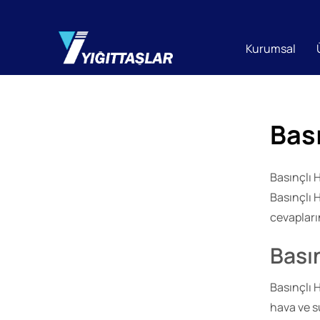
Kurumsal
Bas
Basınçlı 
Basınçlı 
cevapları
Bası
Basınçlı 
hava ve s