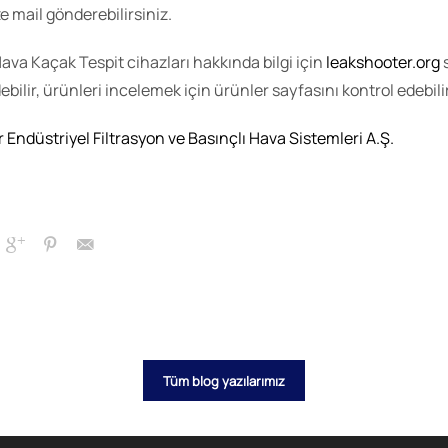
e mail gönderebilirsiniz.
Hava Kaçak Tespit cihazları hakkında bilgi için
leakshooter.org
s
ebilir, ürünleri incelemek için ürünler sayfasını kontrol edebili
r Endüstriyel Filtrasyon ve Basınçlı Hava Sistemleri A.Ş.
Tüm blog yazılarımız