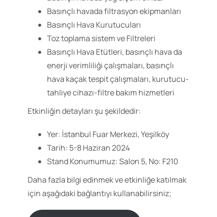
Basınçlı havada filtrasyon ekipmanları
Basınçlı Hava Kurutucuları
Toz toplama sistem ve Filtreleri
Basınçlı Hava Etütleri, basınçlı hava da
enerji verimliliği çalışmaları, basınçlı
hava kaçak tespit çalışmaları, kurutucu-
tahliye cihazı-filtre bakım hizmetleri
Etkinliğin detayları şu şekildedir:
Yer: İstanbul Fuar Merkezi, Yeşilköy
Tarih: 5-8 Haziran 2024
Stand Konumumuz: Salon 5, No: F210
Daha fazla bilgi edinmek ve etkinliğe katılmak
için aşağıdaki bağlantıyı kullanabilirsiniz;