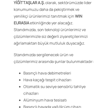
YİĞİTTAŞLAR A.Ş.
olarak, sektörümüzde lider
konumumuzu daha da pekiştirmek ve
yenilikçi ürünlerimizi tanıtmak için
WIN
EURASIA
etkinliğinde yer alacağız.
Standımızda, son teknoloji ürünlerimiz ve
çözümlerimizle siz değerli ziyaretçilerimizi
ağırlamaktan büyük mutluluk duyacağız.
Standımızda sergilenecek ürün ve
çözümlerimiz arasında şunlar bulunmaktadır:
Basınçlı hava debimetreleri
Hava kaçağı tespit cihazları
Otomatik su seviye sensörlü tahliye
cihazları
Alüminyum hava tesisatı
Basınçlı havada yağ ölçüm cihazı