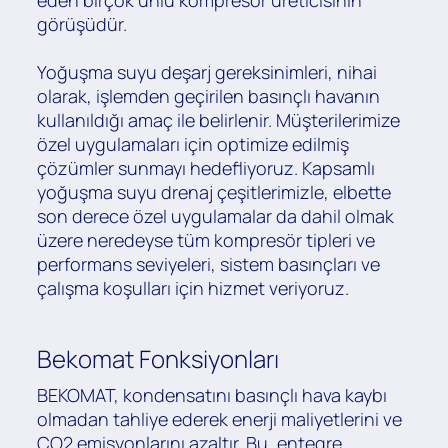
görüşüdür.
Yoğuşma suyu deşarj gereksinimleri, nihai
olarak, işlemden geçirilen basınçlı havanın
kullanıldığı amaç ile belirlenir. Müşterilerimize
özel uygulamaları için optimize edilmiş
çözümler sunmayı hedefliyoruz. Kapsamlı
yoğuşma suyu drenaj çeşitlerimizle, elbette
son derece özel uygulamalar da dahil olmak
üzere neredeyse tüm kompresör tipleri ve
performans seviyeleri, sistem basınçları ve
çalışma koşulları için hizmet veriyoruz.
Bekomat Fonksiyonları
BEKOMAT, kondensatını basınçlı hava kaybı
olmadan tahliye ederek enerji maliyetlerini ve
CO2 emisyonlarını azaltır. Bu, entegre