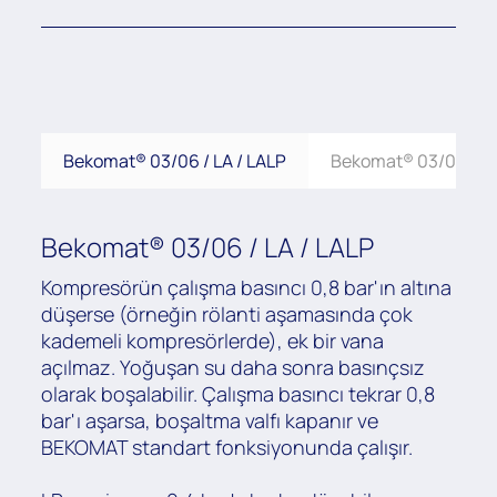
Bekomat® 03/06 / LA / LALP
Bekomat® 03/06 VA
Bekomat® 03/06 / LA / LALP
Kompresörün çalışma basıncı 0,8 bar'ın altına
düşerse (örneğin rölanti aşamasında çok
kademeli kompresörlerde), ek bir vana
açılmaz. Yoğuşan su daha sonra basınçsız
olarak boşalabilir. Çalışma basıncı tekrar 0,8
bar'ı aşarsa, boşaltma valfı kapanır ve
BEKOMAT standart fonksiyonunda çalışır.