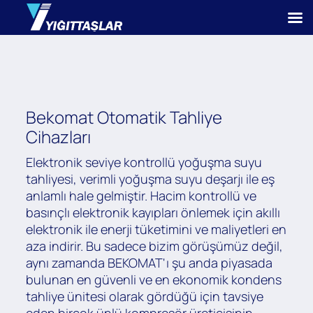
Bekomat Otomatik Tahliye
Cihazları
Elektronik seviye kontrollü yoğuşma suyu
tahliyesi, verimli yoğuşma suyu deşarjı ile eş
anlamlı hale gelmiştir. Hacim kontrollü ve
basınçlı elektronik kayıpları önlemek için akıllı
elektronik ile enerji tüketimini ve maliyetleri en
aza indirir. Bu sadece bizim görüşümüz değil,
aynı zamanda BEKOMAT'ı şu anda piyasada
bulunan en güvenli ve en ekonomik kondens
tahliye ünitesi olarak gördüğü için tavsiye
eden birçok ünlü kompresör üreticisinin