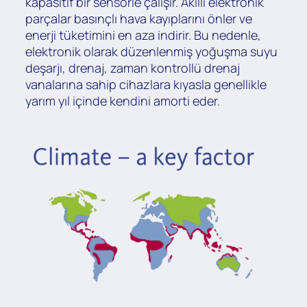
kapasitif bir sensörle çalışır. Akıllı elektronik
parçalar basınçlı hava kayıplarını önler ve
enerji tüketimini en aza indirir. Bu nedenle,
elektronik olarak düzenlenmiş yoğuşma suyu
deşarjı, drenaj, zaman kontrollü drenaj
vanalarına sahip cihazlara kıyasla genellikle
yarım yıl içinde kendini amorti eder.