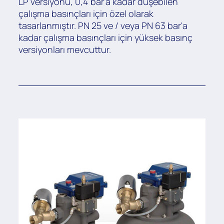
LP versiyonu, 0,4 bar'a kadar düşebilen
çalışma basınçları için özel olarak
tasarlanmıştır. PN 25 ve / veya PN 63 bar'a
kadar çalışma basınçları için yüksek basınç
versiyonları mevcuttur.