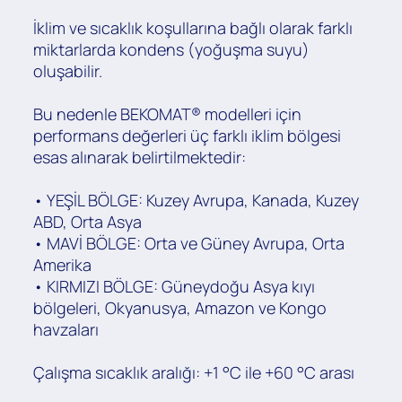
İklim ve sıcaklık koşullarına bağlı olarak farklı
miktarlarda kondens (yoğuşma suyu)
oluşabilir.
Bu nedenle BEKOMAT® modelleri için
performans değerleri üç farklı iklim bölgesi
esas alınarak belirtilmektedir:
• YEŞİL BÖLGE: Kuzey Avrupa, Kanada, Kuzey
ABD, Orta Asya
• MAVİ BÖLGE: Orta ve Güney Avrupa, Orta
Amerika
• KIRMIZI BÖLGE: Güneydoğu Asya kıyı
bölgeleri, Okyanusya, Amazon ve Kongo
havzaları
Çalışma sıcaklık aralığı: +1 °C ile +60 °C arası