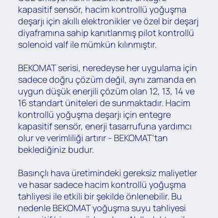
kapasitif sensör, hacim kontrollü yoğuşma
deşarjı için akıllı elektronikler ve özel bir deşarj
diyaframına sahip kanıtlanmış pilot kontrollü
solenoid valf ile mümkün kılınmıştır.
BEKOMAT serisi, neredeyse her uygulama için
sadece doğru çözüm değil, aynı zamanda en
uygun düşük enerjili çözüm olan 12, 13, 14 ve
16 standart üniteleri de sunmaktadır. Hacim
kontrollü yoğuşma deşarjı için entegre
kapasitif sensör, enerji tasarrufuna yardımcı
olur ve verimliliği artırır - BEKOMAT'tan
beklediğiniz budur.
Basınçlı hava üretimindeki gereksiz maliyetler
ve hasar sadece hacim kontrollü yoğuşma
tahliyesi ile etkili bir şekilde önlenebilir. Bu
nedenle BEKOMAT yoğuşma suyu tahliyesi