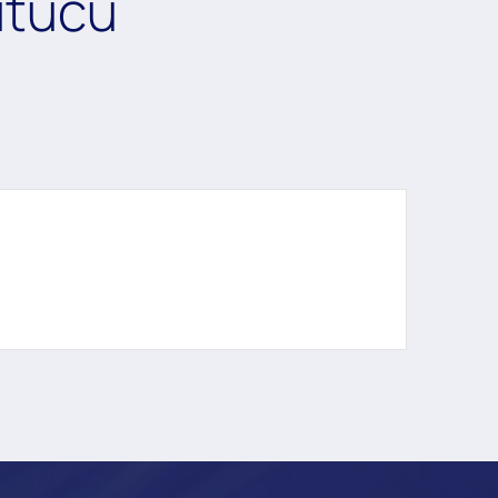
utucu