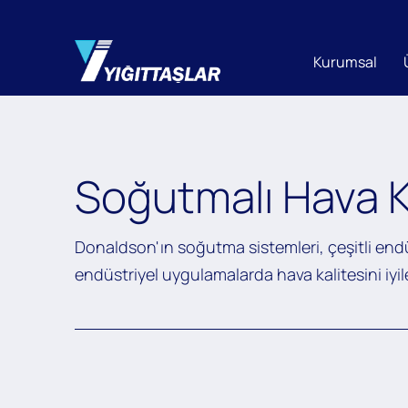
Kurumsal
Soğutmalı Hava 
Donaldson'ın soğutma sistemleri, çeşitli endü
endüstriyel uygulamalarda hava kalitesini iyile