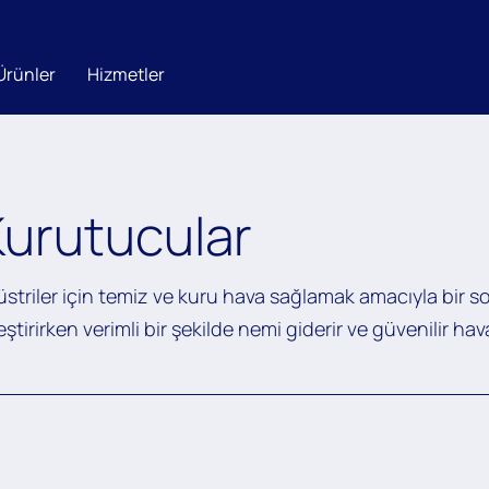
Ürünler
Hizmetler
Kurutucular
striler için temiz ve kuru hava sağlamak amacıyla bir so
ştirirken verimli bir şekilde nemi giderir ve güvenilir hav