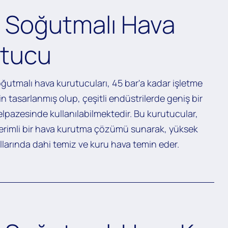
 Soğutmalı Hava
utucu
ğutmalı hava kurutucuları, 45 bar'a kadar işletme
çin tasarlanmış olup, çeşitli endüstrilerde geniş bir
lpazesinde kullanılabilmektedir. Bu kurutucular,
verimli bir hava kurutma çözümü sunarak, yüksek
larında dahi temiz ve kuru hava temin eder.