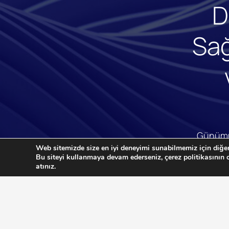
D
Sağ
Günümüz
Web sitemizde size en iyi deneyimi sunabilmemiz için diğer 
hava çözü
Bu siteyi kullanmaya devam ederseniz, çerez politikasının o
atınız.