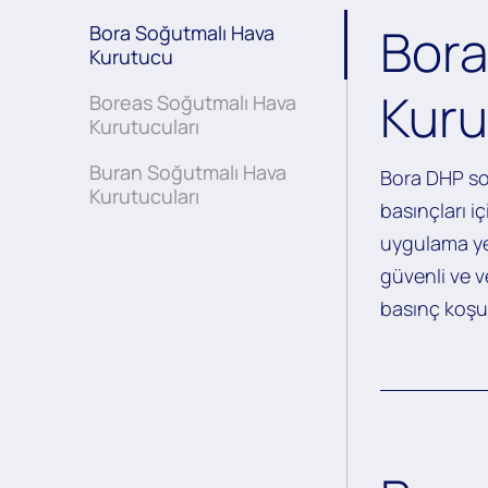
Bora
Bora Soğutmalı Hava
Kurutucu
Kur
Boreas Soğutmalı Hava
Kurutucuları
Buran Soğutmalı Hava
Bora DHP so
Kurutucuları
basınçları i
uygulama ye
güvenli ve 
basınç koşul