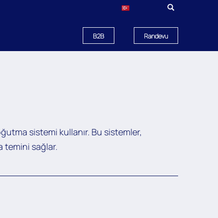
B2B
Randevu
ğutma sistemi kullanır. Bu sistemler,
a temini sağlar.