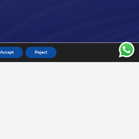
Accept
Reject