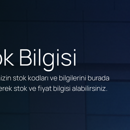
k Bilgisi
zin stok kodları ve bilgilerini burada
rek stok ve fiyat bilgisi alabilirsiniz.