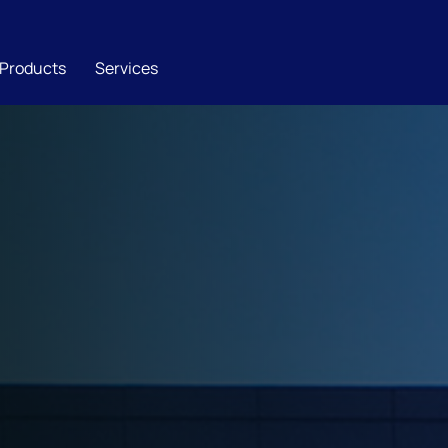
Products
Services