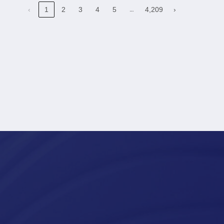
…
‹
1
2
3
4
5
4,209
›