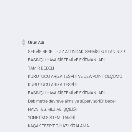
Ürün Adı
SERVİS BEDELİ - ZZ ALTINDAKİ SERVİSİ KULLANINIZ !
BASINÇLI HAVA SİSTEMİ VE EKİPMANLARI
TAMİR BEDELİ
KURUTUCU ARIZA TESPİTİ VE DEWPOİNT ÖLÇÜMÜ
KURUTUCU ARIZA TESPİTİ
BASINÇLI HAVA SİSTEMİ VE EKİPMANLARI
Debimetre devreye alma ve süpervizörlük bedeli
HAVA TES.MLZ.VE İŞÇİLİĞİ
YÖNETİM SİSTEMİ TAMİRİ
KAÇAK TESPİT CİHAZI KİRALAMA