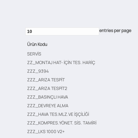
entries per page
Ürün Kodu
SERVİS
ZZ_MONTAJ HAT- İÇİN TES. HARİÇ
ZZZ_9394
ZZZ_ARIZA TESPİT
ZZZ_ARIZA TESPİT2
ZZZ_BASINÇLI HAVA
ZZZ_DEVREYE ALMA
ZZZ_HAVA TES.MLZ.VE İŞÇİLİĞİ
ZZZ_KOMPRES.YÖNET. SİS. TAMİRİ
ZZZ_LKS 1000 V2+